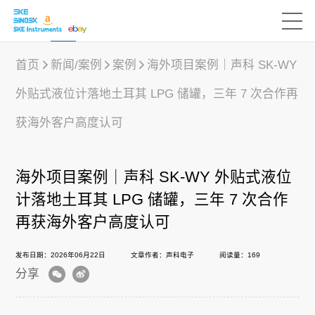
首页
新闻/案例
案例
海外项目案例｜声科 SK-WY
外贴式液位计落地土耳其 LPG 储罐，三年 7 次合作再
产品中心
获海外客户高度认可
行业应用
海外项目案例｜声科 SK-WY 外贴式液位
计落地土耳其 LPG 储罐，三年 7 次合作
下载中心
再获海外客户高度认可
发布日期：2026年06月22日
文章作者：声科电子
阅读量：169
新闻/案例
分享
声科之“芯”