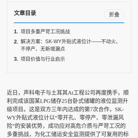
文章目录
折叠
关于我们
项目多重严苛工况挑战
解决方案：SK-WY外贴式液位计——不动火、
EN
不停产、无新增漏点
项目价值与行业启示
近日，声科电子与土耳其
At工程公司再度携手，顺
利完成该国某LPG储存25台卧式储罐的液位监测升
级项目。这是双方三年内达成的第7次合作，SK-
WY外贴式液位计以“零开孔、零停产、零泄漏风
险”的安装优势，成功应对高危介质与严苛工况的
多重挑战，为化工储运安全监测提供了可复用的标