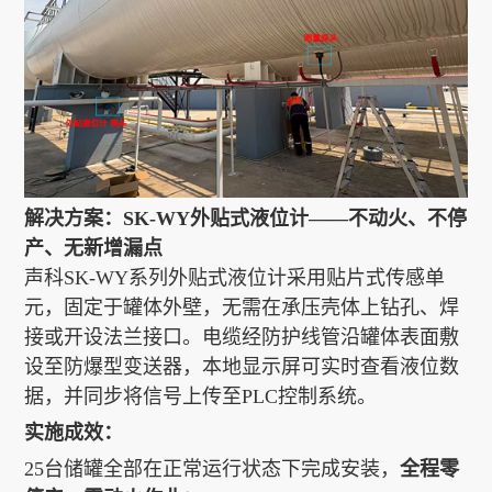
解决方案：SK-WY外贴式液位计——不动火、不停
产、无新增漏点
声科SK-WY系列外贴式液位计采用贴片式传感单
元，固定于罐体外壁，无需在承压壳体上钻孔、焊
接或开设法兰接口。电缆经防护线管沿罐体表面敷
设至防爆型变送器，本地显示屏可实时查看液位数
据，并同步将信号上传至PLC控制系统。
实施成效：
25台储罐全部在正常运行状态下完成安装，
全程零