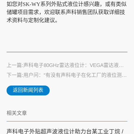
如您对SK-WY系列外贴式液位计感兴趣，或有类似
储罐项目需求，欢迎联系声科销售团队获取详细技
术资料与定制化建议。
上一篇:声科电子80GHz雷达液位计：VEGA雷达液位计国产替代的优选方案
下一篇:用户问：“有没有声科电子在化工厂的液位测量案例？”
返回新闻列表
相关文章
声科电子外贴超声波液位计助力台某工业丁烷 /