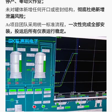
停产、零动火作业；
未对罐体新增任何开口或密封结构，
彻底杜绝新增
泄漏风险；
At项目团队采用统一标准流程，
一次性完成全部安
装，投运后所有仪表运行稳定。