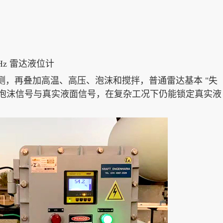
Hz 雷达液位计
测，再叠加高温、高压、泡沫和搅拌，普通雷达基本 "失
离泡沫信号与真实液面信号，在复杂工况下仍能锁定真实液