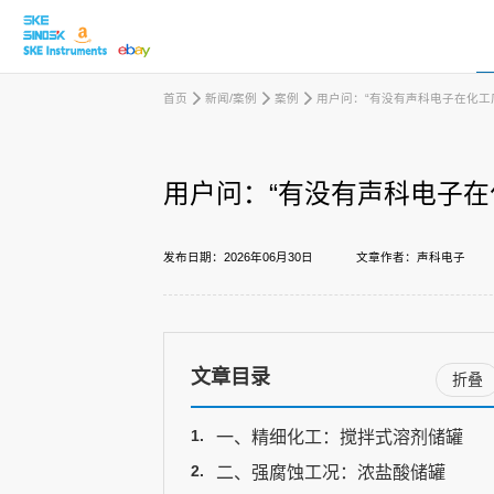
首页
新闻/案例
案例
用户问：“有没有声科电子在化工
取消
用户问：“有没有声科电子在
产品中心
发布日期：2026年06月30日
文章作者：声科电子
行业应用
文章目录
折叠
下载中心
一、精细化工：搅拌式溶剂储罐
新闻/案例
二、强腐蚀工况：浓盐酸储罐