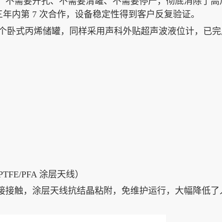
侧，不需要开孔、不需要清罐、不需要停产，彻底消除了高
年内第 7 次合作，设备稳定性得到客户反复验证。
司三个卧式丙烯储罐，同样采用声科外贴超声波液位计，已完
TFE/PFA 涂层天线）
直接接触，涂层天线抗结晶粘附，免维护运行，大幅降低了