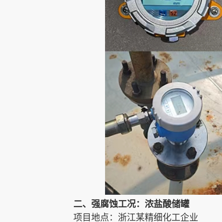
二、强腐蚀工况：浓盐酸储罐
项目地点：浙江某精细化工企业