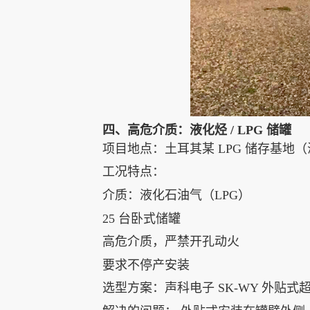
四、高危介质：液化烃 / LPG 储罐
项目地点：土耳其某 LPG 储存基地
工况特点：
介质：液化石油气（LPG）
25 台卧式储罐
高危介质，严禁开孔动火
要求不停产安装
选型方案：声科电子 SK-WY 外贴式