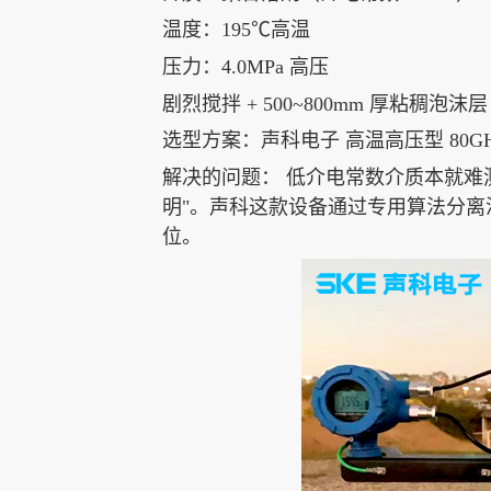
温度：195℃高温
压力：4.0MPa 高压
剧烈搅拌 + 500~800mm 厚粘稠泡沫层
选型方案：声科电子 高温高压型 80G
解决的问题： 低介电常数介质本就难
明"。声科这款设备通过专用算法分
位。