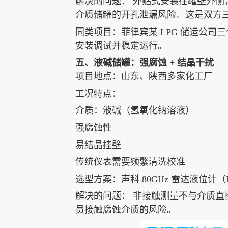
解决的问题： 外贴式安装在罐壁外
介质储罐的开孔泄漏风险。这是双方三
同类项目：菲律宾某 LPG 储运公
安装调试并稳定运行。
五、液碱储罐：强腐蚀 + 结晶干扰
项目地点：山东、陕西多家化工厂
工况特点：
介质：液碱（氢氧化钠溶液）
强腐蚀性
易结晶挂壁
传统仪表需要频繁清洗校准
选型方案：声科 80GHz 雷达液位计（P
解决的问题： 非接触测量不与介质
员接触腐蚀介质的风险。