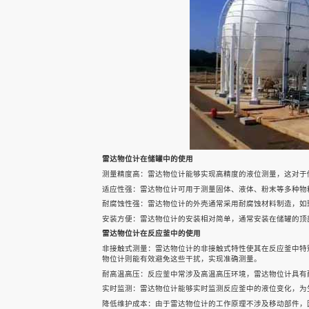
声科之“芯”
关于我们
雷达物位计在储罐中的使用
EN
测量精度高：雷达物位计能够实现高精度的液位测量，这对于
适应性强：雷达物位计可用于测量固体、液体、粉末等多种物
耐腐蚀性强：雷达物位计的外壳通常采用耐腐蚀材料制造，如聚
安装方便：雷达物位计的安装相对简单，通常安装在储罐的顶
雷达物位计在反应釜中的使用
非接触式测量：雷达物位计的非接触式特性使其在反应釜中特
物位计则能有效避免这些干扰，实现准确测量。
快速检索
耐高温高压：反应釜中常涉及高温高压环境，雷达物位计具有
实时监测：雷达物位计能够实时监测反应釜中的液位变化，为
降低维护成本：由于雷达物位计的工作原理不涉及移动部件，