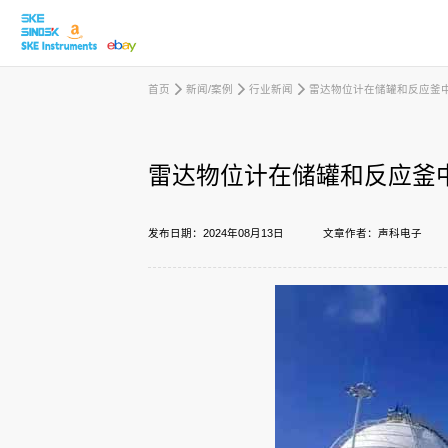
首页
新闻/案例
行业新闻
雷达物位计在储罐和反应釜
取消
雷达物位计在储罐和反应釜
产品中心
发布日期：2024年08月13日
文章作者：声科电子
行业应用
下载中心
新闻/案例