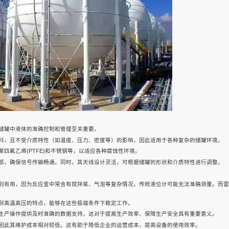
储罐中液体的准确控制和管理至关重要。
料，且不受介质特性（如温度、压力、密度等）的影响，因此适用于各种复杂的储罐环境。
四氟乙烯(PTFE)和不锈钢等，以适应各种腐蚀性环境。
部，确保信号传输畅通。同时，其天线设计灵活，可根据储罐的形状和介质特性进行调整。
别有用，因为反应釜中常含有搅拌桨、气泡等复杂情况，传统液位计可能无法准确测量。而雷
耐高温高压的特点，能够在这些极端条件下稳定工作。
生产操作提供及时准确的数据支持。这对于提高生产效率、保障生产安全具有重要意义。
因此其维护成本相对较低。这有助于降低企业的运营成本，提高设备的使用效率。