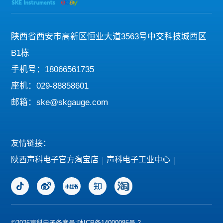
陕西省西安市高新区恒业大道3563号中交科技城西区
B1栋
手机号：18066561735
座机：029-88858601
邮箱：ske@skgauge.com
友情链接：
陕西声科电子官方淘宝店
|
声科电子工业中心
|
©2026声科电子
备案号:陕ICP备14000086号-2