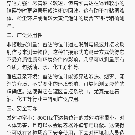
穿透力强：尽管波长较短，但高频雷达在遇到较小的
障碍物时更容易形成清晰的回波，这有助于在粘稠液
体、粉尘环境或有较大蒸汽泡沫的场合下进行精确测
量。
二、广泛适用性
非接触式测量：雷达物位计通过发射电磁波并接收反
射信号来测量物位，这种非接触式的测量方式使得它
不受介质性质和环境条件的影响，几乎可以测量所有
介质，包括油、水、化工原料等。
适应复杂环境：雷达物位计能够穿透泡沫、烟雾、蒸
汽等介质，不受变化的环境影响，可靠地测量液位的
精确值。这使得它在罐区自控系统中，尤其是在石
油、化工等行业中得到广泛应用。
三、安全可靠
发射功率小：80GHz雷达物位计的发射功率很小，对
人体无害，且可以被金属容器外壁静电屏蔽。这使得
它可以在各种场合下安全使用，不会对环境和人员造