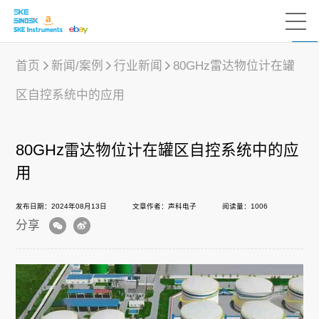
首页
新闻/案例
行业新闻
80GHz雷达物位计在罐
区自控系统中的应用
产品中心
80GHz雷达物位计在罐区自控系统中的应
行业应用
用
发布日期：2024年08月13日
文章作者：声科电子
阅读量：1006
下载中心
分享
新闻/案例
声科之“芯”