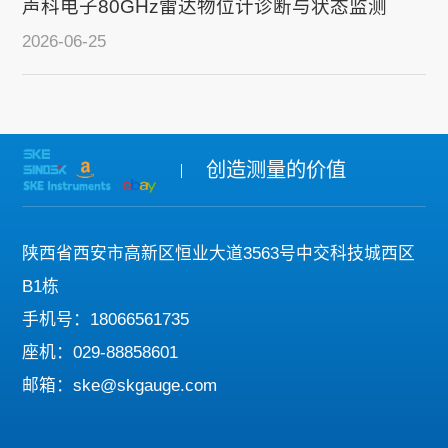
声科电子80GHz雷达物位计诊断与状态监测
2026-06-25
创造测量的价值
陕西省西安市高新区恒业大道3563号中交科技城西区
B1栋
手机号：18066561735
座机：029-88858601
邮箱：ske@skgauge.com