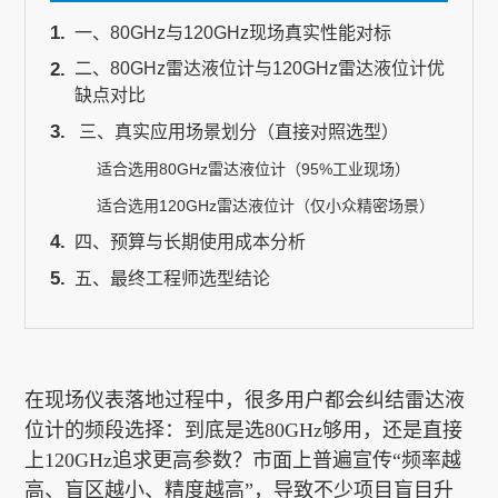
一、80GHz与120GHz现场真实性能对标
二、80GHz雷达液位计与120GHz雷达液位计优
关于我们
缺点对比
三、真实应用场景划分（直接对照选型）
适合选用80GHz雷达液位计（95%工业现场）
EN
适合选用120GHz雷达液位计（仅小众精密场景）
四、预算与长期使用成本分析
五、最终工程师选型结论
在现场仪表落地过程中，很多用户都会纠结雷达液
位计的频段选择：到底是选
80GHz够用，还是直接
上120GHz追求更高参数？市面上普遍宣传“频率越
高、盲区越小、精度越高”，导致不少项目盲目升