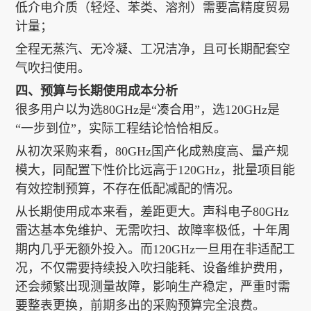
低介电介质（轻烃、苯类、溶剂）需要高精度贸易
计量；
全程无蒸汽、无冷凝、工况洁净，且可长期配套空
气吹扫使用。
四、预算与长期使用成本分析
很多用户以为选80GHz是“凑合用”，选120GHz是
“一步到位”，实际工程结论恰恰相反。
从初次采购来看，80GHz国产化成熟度高、量产规
模大，同配置下性价比远高于120GHz，批量项目能
有效控制预算，不存在低配减配的情况。
从长期使用成本来看，差距更大。声科电子80GHz
雷达基本免维护、无需吹扫、故障率极低，十年周
期内几乎无额外投入。而120GHz一旦用在非适配工
况，不仅需要持续投入吹扫能耗、设备维护费用，
还会频繁出现测量故障，影响生产稳定，严重时需
要整表更换，前期多出的采购预算完全浪费。