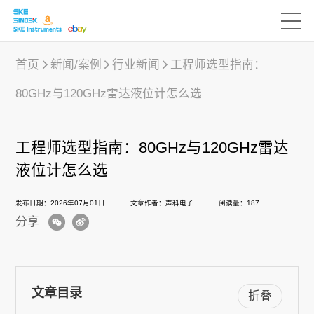
首页
新闻/案例
行业新闻
工程师选型指南：
80GHz与120GHz雷达液位计怎么选
产品中心
工程师选型指南：80GHz与120GHz雷达
行业应用
液位计怎么选
发布日期：2026年07月01日
文章作者：声科电子
阅读量：187
下载中心
分享
新闻/案例
文章目录
折叠
声科之“芯”