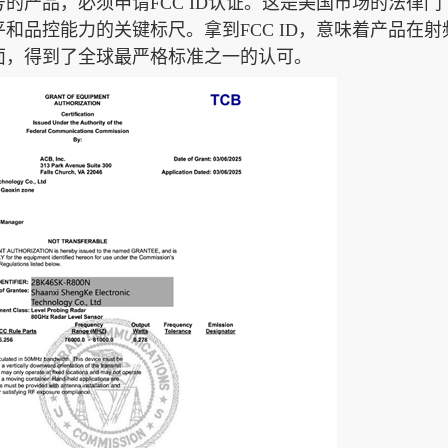
的产品，必须申请FCC ID认证。这是美国市场的法律门
和品控能力的关键标尺。拿到FCC ID，意味着产品在射
面，得到了全球最严格标准之一的认可。