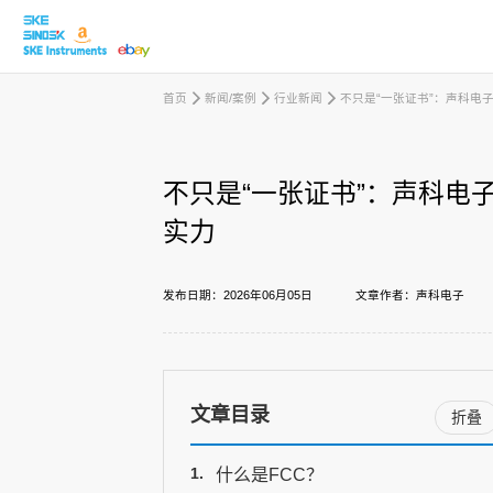
首页
新闻/案例
行业新闻
不只是“一张证书”：声科电子
取消
不只是“一张证书”：声科电子
产品中心
实力
行业应用
发布日期：2026年06月05日
文章作者：声科电子
下载中心
文章目录
折叠
新闻/案例
什么是FCC？