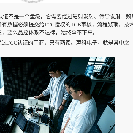
产品认证不是一个量级。它需要经过辐射发射、传导发射、频
有数据必须提交给FCC授权的TCB审核，流程繁琐，技
关，要么品控体系不达标，始终拿不下来。
过FCC认证的厂商，只有两家。声科电子，就是其中之