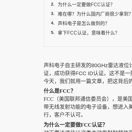
为什么一定要做FCC认证？
难在哪？为什么国内厂商很少拿到
声科之“芯”
声科电子是怎么做到的？
拿下FCC认证，意味着什么？
关于我们
声科电子自主研发的80GHz雷达液
EN
证，成功获得FCC ID认证。这不是
今天，我们就用一篇文章，把这背后
什么是
FCC？
FCC（美国联邦通信委员会），是美
带无线发射功能的电子设备，想进入美
快速检索
行，客户不认可。
为什么一定要做FCC认证？