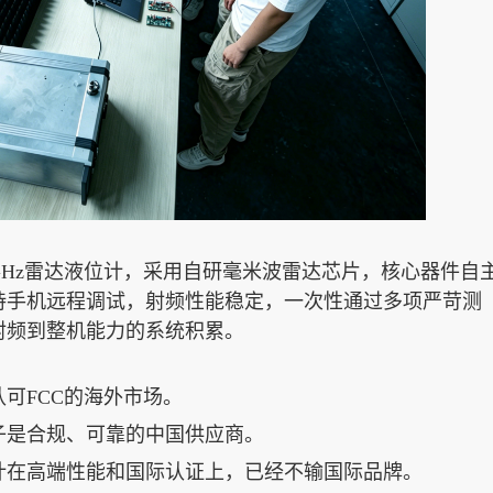
GHz雷达液位计，采用自研毫米波雷达芯片，核心器件自
持手机远程调试，射频性能稳定，一次性通过多项严苛测
射频到整机能力的系统积累。
可FCC的海外市场。
子是合规、可靠的中国供应商。
计在高端性能和国际认证上，已经不输国际品牌。