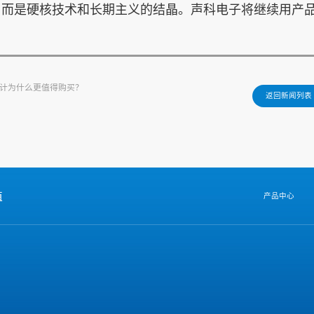
”，而是硬核技术和长期主义的结晶。声科电子将继续用产
液位计为什么更值得购买？
返回新闻列表
值
产品中心