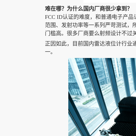
难在哪？为什么国内厂商很少拿到？
FCC ID认证的难度，和普通电子
范围、发射功率等一系列严苛测试，所
门槛高。很多厂商要么射频设计不过
正因如此，目前国内雷达液位计行业通
一。