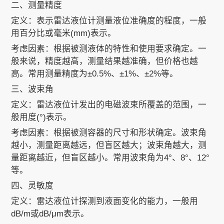
二、测量精度
定义：表示雷达液位计测量液位准确度的程度，一般
用百分比或毫米(mm)表示。
考虑因素：根据被测液体的特性和使用要求确定。一
般来说，精度越高，测量结果越准确，但价格也越
高。常用测量精度为±0.5%、±1%、±2%等。
三、波束角
定义：雷达液位计发出的电磁波束所覆盖的范围，一
般用度(°)表示。
考虑因素：根据被测容器的尺寸和形状确定。波束角
越小，测量距离越远，但盲区越大；波束角越大，测
量距离越近，但盲区越小。常用波束角为4°、8°、12°
等。
四、灵敏度
定义：雷达液位计探测到液面变化的能力，一般用
dB/m或dB/μm表示。