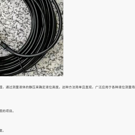
理，通过测量液体的静压来确定液位高度。这种方法简单且直观，广泛应用于各种液位测量场
限的项目。
度。