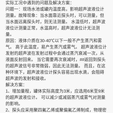
实际工况中遇到的问题及解决方案：
问题一：现场水池或罐内温度高，影响超声波液位计
测量。故障现象：当水面靠近探头时，可以测量，但
当水面远离探头时，则无法测量。 水温低时，超声波
液位计测量正常，水温高时，超声波液位计无法测
量。
原因：液体介质在30-40℃以下一般不产生蒸汽和雾
气。 高于此温度，易产生蒸汽或雾气。 超声波液位计
发射的超声波在发射过程中会通过蒸汽衰减一次，从
液面反射回来。 当它需要再次衰减时，##返回到探头
的超声波信号非常微弱，因此无法测量。 而且，在这
种环境下，超声波液位计探头容易出现水滴，会阻碍
超声波的发射和接收。
解决方案：
1、增加量程，罐体实际高度为3米，应选用6米至9米
的超声波液位计。 可以减少或减弱蒸汽或雾气对测量
的影响。
2、探头应采用聚四氟乙烯或聚偏氟乙烯制成，物理密