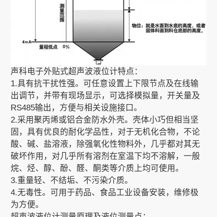
声科电子外贴式
超声波液位计
特点：
1.具有抗干扰性强。可任意设置上下限节点及在线输
出调节，并带有现场显示，可选择模拟量，开关量及
RS485输出，方便与相关设施接口。
2.采用聚丙烯或铝合金防水外壳。壳体小巧但相当坚
固，具有优良的耐化学品性，对于无机化合物，不论
酸、碱、盐溶液，除强氧化性物料外，几乎都对其无
破坏作用，对几乎所有溶剂在室温下均不溶解，一般
烷、烃、醇、酚、醛、酮类等介质上均可使用。
3.重量轻、不结垢、不污染介质。
4.无毒性。可用于药品、食品工业设备安装，维修极
为方便。
超声波液位计测量原理及液位测量点：