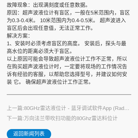
故障现象：出现满刻度或任意数据。
原因：超声波液位计有盲区，一般在5米范围内，盲区
为0.3-0.4米。 10米范围内为0.4-0.5米。 超声波进入
盲区后会出现任意值，无法正常工作。
解决方案：
1、安装时必须考虑盲区的高度。 安装后，探头与最
高水位的距离必须大于盲区。
以上原因可能会导致超声波液位计工作不正常，所以
在购买超声波液位计时，一定要将现场的工作情况告
诉有经验的客服，以帮助您选择型号，并建议如何安
装 它。 确保超声波液位计工作正常。
上一篇:80GHz雷达液位计 - 蓝牙调试软件App (RadarMe)
下一篇:万向法兰带吹扫功能的80Ghz雷达料位计
返回新闻列表