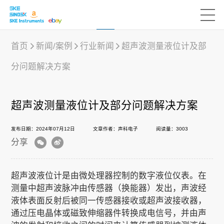
首页
新闻/案例
行业新闻
超声波测量液位计及部
分问题解决方案
产品中心
超声波测量液位计及部分问题解决方案
行业应用
发布日期：2024年07月12日
文章作者：声科电子
阅读量：3003
分享
下载中心
超声波液位计是由微处理器控制的数字液位仪表。在
新闻/案例
测量中超声波脉冲由传感器（换能器）发出，声波经
液体表面反射后被同一传感器接收或超声波接收器，
通过压电晶体或磁致伸缩器件转换成电信号，并由声
声科之“芯”