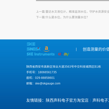
上一篇:雷达水文液位计，精准监测水位，守护水资源安
下一篇:什么是水位，为什么要测量水位？
创造测量的价
陕西省西安市高新区恒业大道3563号中交科技城西区B1栋
手机号：18066561735
座机：029-88858601
邮箱：ske@skgauge.com
|
友情链接：
陕西声科电子官方淘宝店
声科电子