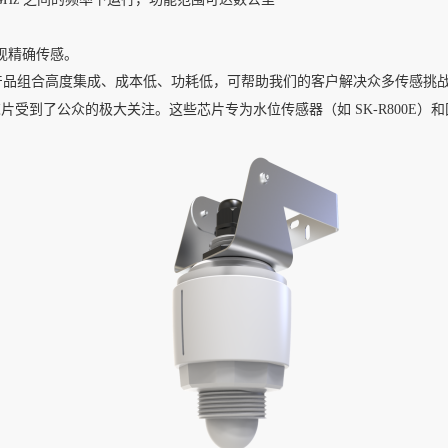
现精确传感。
传感器产品组合高度集成、成本低、功耗低，可帮助我们的客户解决众多传感挑
发器前端芯片受到了公众的极大关注。这些芯片专为水位传感器（如 SK-R800E）和