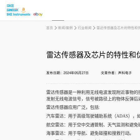
首页
新闻/案例
行业新闻
雷达传感器及芯片的特性和
取消
雷达传感器及芯片的特性和
产品中心
发布日期：2024年05月27日
文章作者：声科电子
行业应用
雷达传感器是一种利用无线电波发现附近事物的技
发射无线电波信号，信号被路径上的物体反弹后
下载中心
雷达传感器应用广泛，包括:
汽车雷达：用于高级驾驶辅助系统（ADAS），
航空雷达：用于空中交通管制、天气监测和避免
新闻/案例
海事雷达：用于导航、避免碰撞和搜救行动。