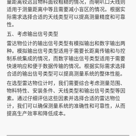
量距离较远且物料面较粗糙的情况，而喇叭口天线则
适用于测量距离中等且需要减小盲区的情况。根据实
际需求选择合适的天线类型可以提高测量精度和可靠
性。
五、考虑输出信号类型
雷达物位计的输出信号类型有模拟输出和数字输出两
种。模拟输出信号类型适用于需要长距离传输和与控
制系统集成的情况，而数字输出信号类型适用于需要
快速响应和便于数据传输的情况。根据实际需求选择
合适的输出信号类型可以提高测量系统的整体性能。
在选型雷达物位计时，我们需要综合考虑测量范围、
物料特性、安装条件、天线类型和输出信号类型等因
素。通过仔细评估这些因素并选择合适的雷达物位
计，我们可以确保测量系统的准确性和可靠性，从而
提高生产效率和降低成本。