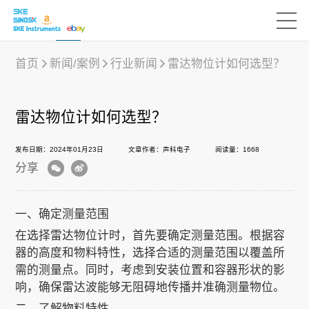
首页
新闻/案例
行业新闻
雷达物位计如何选型？
产品中心
雷达物位计如何选型？
发布日期：2024年01月23日
文章作者：声科电子
阅读量：1668
行业应用
分享
下载中心
一、确定测量范围
在选择雷达物位计时，首先要确定测量范围。根据容
器的高度和物料特性，选择合适的测量范围以覆盖所
新闻/案例
需的测量点。同时，考虑到安装位置和容器形状的影
响，确保雷达波能够无阻碍地传播并准确测量物位。
声科之“芯”
二、了解物料特性