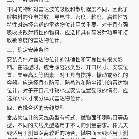
不同的物料对雷达波的吸收和散射程度不同，因此了
解物料的介电常数、导电性、密度、粘度、腐蚀性等
关于我们
特性对选择合适的雷达物位计至关重要。对于具有强
吸收或散射特性的物料，应选择具有高发射功率和接
收敏感度的雷达物位计。
EN
三、确定安装条件
安装条件对雷达物位计的准确性和可靠性有很大影
响。在选型时，应考虑容器类型、开口尺寸、安装位
置、支架高度等因素。对于具有搅拌、振动或蒸汽的
容器，应选择具有防震、防蒸汽和防尘设计的雷达物
位计。对于开口尺寸较小或安装位置受限的情况，应
选择小尺寸或分体式雷达物位计。
四、选择合适的天线类型
雷达物位计的天线类型有棒式、抛物面和喇叭口等类
型，不同的天线类型适用于不同的测量需求。棒式天
线适用于测量距离较近的场合，抛物面天线适用于测