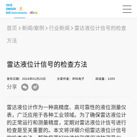
首页
新闻/案例
行业新闻
雷达液位计信号的检查
方法
产品中心
雷达液位计信号的检查方法
行业应用
发布日期：2024年01月23日
文章作者：声科电子
阅读量：1205
分享
下载中心
雷达液位计作为一种高精度、高可靠性的液位测量仪
新闻/案例
表，广泛应用于各种工业领域。为了确保雷达液位计
的正常运行和测量精度，定期对雷达液位计信号进行
检查是至关重要的。本文将详细介绍雷达液位计信号
声科之“芯”