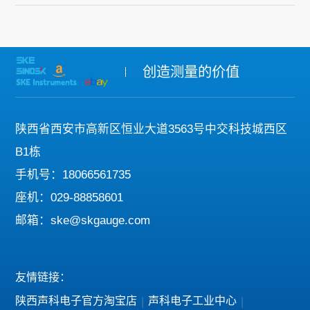
创造测量的价值
陕西省西安市高新区恒业大道3563号中交科技城西区
B1栋
手机号：18066561735
座机：029-88858601
邮箱：ske@skgauge.com
友情链接：
陕西声科电子官方淘宝店
|
声科电子工业中心
|