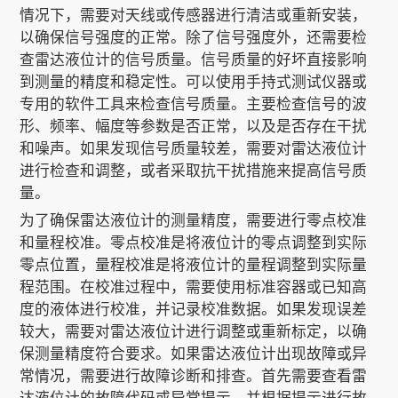
情况下，需要对天线或传感器进行清洁或重新安装，
以确保信号强度的正常。除了信号强度外，还需要检
查雷达液位计的信号质量。信号质量的好坏直接影响
到测量的精度和稳定性。可以使用手持式测试仪器或
专用的软件工具来检查信号质量。主要检查信号的波
形、频率、幅度等参数是否正常，以及是否存在干扰
和噪声。如果发现信号质量较差，需要对雷达液位计
进行检查和调整，或者采取抗干扰措施来提高信号质
量。
为了确保雷达液位计的测量精度，需要进行零点校准
和量程校准。零点校准是将液位计的零点调整到实际
零点位置，量程校准是将液位计的量程调整到实际量
程范围。在校准过程中，需要使用标准容器或已知高
度的液体进行校准，并记录校准数据。如果发现误差
较大，需要对雷达液位计进行调整或重新标定，以确
保测量精度符合要求。如果雷达液位计出现故障或异
常情况，需要进行故障诊断和排查。首先需要查看雷