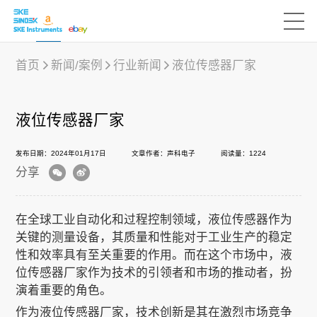
首页
新闻/案例
行业新闻
液位传感器厂家
产品中心
液位传感器厂家
发布日期：2024年01月17日
文章作者：声科电子
阅读量：1224
行业应用
分享
下载中心
在全球工业自动化和过程控制领域，液位传感器作为
关键的测量设备，其质量和性能对于工业生产的稳定
性和效率具有至关重要的作用。而在这个市场中，液
新闻/案例
位传感器厂家作为技术的引领者和市场的推动者，扮
演着重要的角色。
作为液位传感器厂家，技术创新是其在激烈市场竞争
声科之“芯”