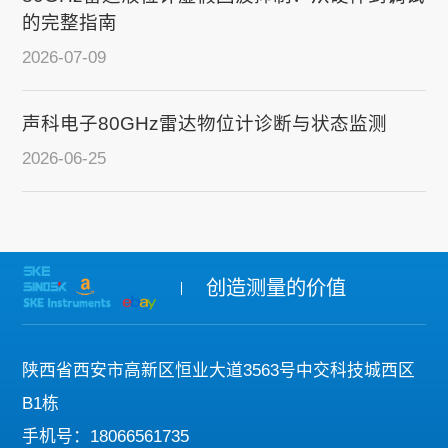
的完整指南
2026-07-09
声科电子80GHz雷达物位计诊断与状态监测
2026-06-25
创造测量的价值
陕西省西安市高新区恒业大道3563号中交科技城西区
B1栋
手机号：18066561735