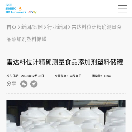
首页
新闻/案例
行业新闻
雷达料位计精确测量食
品添加剂塑料储罐
产品中心
雷达料位计精确测量食品添加剂塑料储罐
行业应用
发布日期：2023年12月28日
文章作者：声科电子
阅读量：1254
分享
下载中心
新闻/案例
声科之“芯”