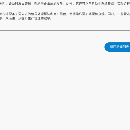
围时，会及时发出警报，帮助防止事故的发生。此外，它还可以与自动化系统集成，实现远程
物位计配备了更先进的信号处理算法和用户界面，使得操作更加简便和直观。同时，一些雷达
享，从而进一步提升生产管理的效率。
返回新闻列表