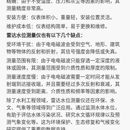
精确：由于不受温度、压力和灰尘等因素的影响，其
测量精度非常高。
安装方便：仪表体积小，重量轻，安装位置灵活。
维护成本低：仪表结构简单，易于更换和维修。
雷达水位测量仪也有以下几个缺点：
受环境干扰：由于电电磁波会受到空气、地形、建筑
物等物体的反射和折射，其信号强度会降低或失真。
测量范围有限：由于电电磁波只能穿透一定深度的液
体或固体，其测量范围受到介质性质和厚度的限制。
测量速度度慢：由于电电磁波需要一定时间才能从发
射端到达接收端，并且需要经过多次反射和衰减，其
测量速度受到距离、介质性质和频率等因素的影响。
除了水利工程领域，雷达水位测量仪还在环保、水
文、气象等领域得到广泛应用。通过监测水体水位，
有助于评估水体污染状况、研究水文循环规律以及预
测气象变化等。这为环境保护、生态修复和气候变化
研究提供了重要的数据支持。