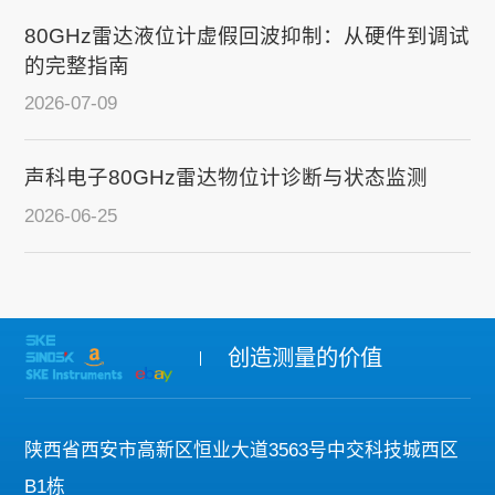
80GHz雷达液位计虚假回波抑制：从硬件到调试
的完整指南
2026-07-09
声科电子80GHz雷达物位计诊断与状态监测
2026-06-25
创造测量的价值
陕西省西安市高新区恒业大道3563号中交科技城西区
B1栋