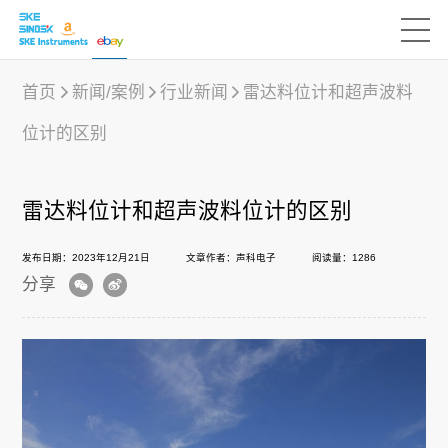
首页
新闻/案例
行业新闻
雷达料位计和超声波料
位计的区别
产品中心
雷达料位计和超声波料位计的区别
行业应用
发布日期：2023年12月21日
文章作者：声科电子
阅读量：1286
分享
下载中心
新闻/案例
声科之“芯”