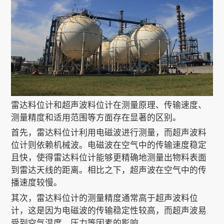
关于我们
EN
雷达料位计和超声波料位计在测量原理、传输速度、
测量精度和适用范围等方面存在显著的区别。
首先，雷达料位计利用电磁波进行测量，而超声波料
位计则依赖机械波。电磁波在空气中的传输速度稳定
且快，使得雷达料位计能够更精确地测量出物料表面
到雷达天线的距离。相比之下，超声波在空气中的传
播速度较慢。
其次，雷达料位计的测量精度通常高于超声波料位
计，这是因为电磁波的传输稳定性较高，而超声波易
受到空气温度、压力等因素的影响。