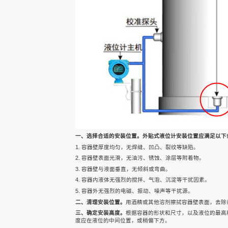
声科之“芯”
关于我们
EN
一、选择合适的安装位置。外贴式液位计安装位置应满足以下
1. 容器壁厚度均匀，无焊缝、凹凸、裂纹等缺陷。
2. 容器壁表面光滑，无油污、锈蚀、涂层等附着物。
3. 容器壁与液面垂直，无倾斜或弯曲。
4. 容器内液体无强烈的搅拌、气泡、沉淀等干扰因素。
5. 容器外无强烈的电磁、振动、噪声等干扰源。
快速检索
二、清理安装位置。
用酒精或其他溶剂擦拭容器壁表面，去除
三、确定安装高度。
根据容器的形状和尺寸，以及液位的最高
度应在液位的中间位置，或稍偏下方。