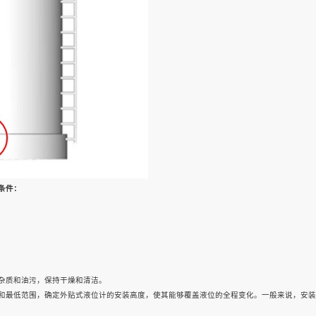
条件：
杂质和油污，保持干燥和清洁。
和最低范围，确定外贴式液位计的安装高度，使其能够覆盖液位的全程变化。一般来说，安装