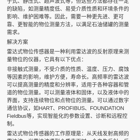
子式、静压式、超声波式等，但这些方法都存在一定
的缺陷，如测量精度低、易受介质性质和环境条件的
影响、维护困难等。因此，需要一种更先进、更可
关于我们
靠、更智能的物位测量方法，以满足石油储罐的测量
需求。
解决方案
EN
雷达式物位传感器是一种利用雷达波的反射原理来测
量物位的仪器，它具有以下优点：
非接触式测量，不受介质的性质、温度、压力、腐蚀
等因素的影响，维护方便，寿命长。高频率的雷达波
可以提高测量的精度和分辨率，适用于各种容器和管
道的物位测量。可以测量液体和固体，以及液体中的
界面，支持连续物位和点物位的测量。可以通过数字
通信协议，如HART、PROFIBUS、FOUNDATION
Fieldbus等，实现智能化的参数设置、诊断和远程控
制。
雷达式物位传感器的工作原理是：从天线发射高频的