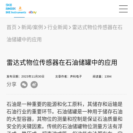
首页
新闻/案例
行业新闻
雷达式物位传感器在石
油储罐中的应用
产品中心
雷达式物位传感器在石油储罐中的应用
行业应用
发布日期：2023年11月30日
文章作者：声科电子
阅读量：1394
分享
下载中心
石油是一种重要的能源和化工原料，其储存和运输是
新闻/案例
石油行业的重要环节。石油储罐是一种用于储存石油
的大型容器，其物位的测量和控制是保证石油质量和
安全的关键因素。传统的石油储罐物位测量方法有浮
声科之“芯”