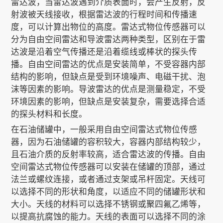
雷达波，当雷达波遇到介质表面时，会产生反射，反
射波被天线接收，根据雷达波的行程时间和传播速
度，可以计算出物位的高度。雷达式物位传感器可以
分为自由空间雷达和导波雷达两种类型，区别在于雷
达波是沿着空气传播还是沿着缆线或棒状的探头传
播。自由空间雷达的优点是安装简单，不受容器内部
结构的影响，但缺点是受到环境噪声、电磁干扰、泡
沫等因素的影响。导波雷达的优点是测量稳定，不受
环境因素的影响，但缺点是安装复杂，需要选择合适
的探头材料和长度。
在石油储罐中，一般采用自由空间雷达式物位传感
器，因为石油储罐的容积较大，容器内部结构较少，
且石油介质的反射率较高，适合雷达波的传播。自由
空间雷达式物位传感器可以安装在储罐的顶部，通过
法兰或螺纹连接，或者通过支架或吊杆固定。天线可
以选择不同的形状和角度，以适应不同的储罐形状和
大小。天线的材料可以选择不锈钢或聚四氟乙烯等，
以提高抗腐蚀的能力。天线的表面可以选择不同的涂