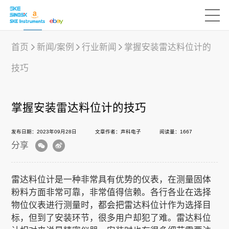
首页
新闻/案例
行业新闻
掌握安装雷达料位计的
技巧
产品中心
掌握安装雷达料位计的技巧
行业应用
发布日期：2023年09月28日
文章作者：声科电子
阅读量：1667
分享
下载中心
雷达料位计是一种非常具有优势的仪表，在测量固体
新闻/案例
粉料方面非常可靠，非常值得信赖。各行各业在选择
物位仪表进行测量时，都会把雷达料位计作为选择目
标，但到了安装环节，很多用户却犯了难。雷达料位
声科之“芯”