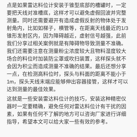
点是如果雷达料位计安装于锥型底部的槽罐时，一定
要把天线对准槽底，这样才可以避免虚假回波并完整
测量。同时还需要避开有造成虚假反射的物体处于发
射角内，比如如梯子，横管等，在距离天线最近的1/3
锥形发射区内，因为障碍越近，虚射信号越强，此前
我们分享过相关案例就是有障碍物导致测量不准确。
我们还需要注意在测量粉尘浓度较大且物料湿度较大
场合的料位时加装防尘罩或吹扫装置，这样探头就不
会因为积尘而造成测量不准确的结果。最后还想分享
一点，在检测高料位时，探头与料面的距离不能小于
1m，探头天线末端应能够伸出容器接管，这样才可以
达到测量的最佳效果。
这就是一些安装雷达料位计的技巧，安装这种精密仪
器时一定要精确，避免任何对雷达料位计有干扰的因
素，如果有任何不了解的地方可以咨询厂家进行详细
指导，希望本文可以给大家一些有效的参考。