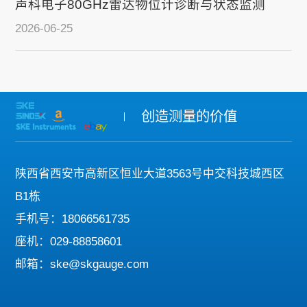
声科电子80GHz雷达物位计诊断与状态监测
2026-06-25
创造测量的价值
陕西省西安市高新区恒业大道3563号中交科技城西区
B1栋
手机号：18066561735
座机：029-88858601
邮箱：ske@skgauge.com