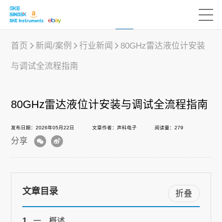
首页
新闻/案例
行业新闻
80GHz雷达液位计安装
与调试全流程指南
产品中心
80GHz雷达液位计安装与调试全流程指南
行业应用
发布日期：2026年05月22日
文章作者：声科电子
阅读量：279
分享
下载中心
新闻/案例
文章目录
折叠
声科之“芯”
一、概述