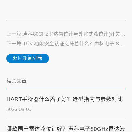
上一篇:声科80GHz雷达物位计与外贴式液位计(开关)通过德国TÜV SIL2/SIL3功能安全认证！
下一篇:TÜV 功能安全认证意味着什么？声科电子 SK-R系列80GHz雷达物位计的权威实力解析
返回新闻列表
相关文章
HART手操器什么牌子好？选型指南与参数对比
2026-08-05
哪款国产雷达液位计好？声科电子80GHz雷达液