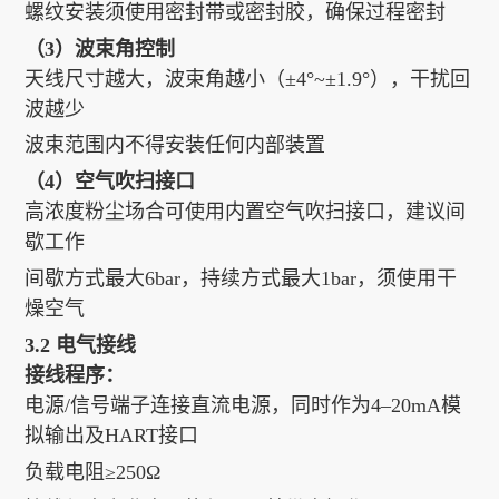
螺纹安装须使用密封带或密封胶，确保过程密封
（3）波束角控制
天线尺寸越大，波束角越小（±4°~±1.9°），干扰回
波越少
波束范围内不得安装任何内部装置
（4）空气吹扫接口
高浓度粉尘场合可使用内置空气吹扫接口，建议间
歇工作
间歇方式最大6bar，持续方式最大1bar，须使用干
燥空气
3.2 电气接线
接线程序：
电源/信号端子连接直流电源，同时作为4–20mA模
拟输出及HART接口
负载电阻≥250Ω