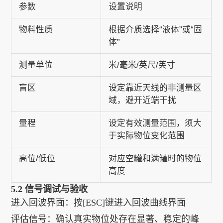
参数
设置说明
物料性质
根据介质选择“液体”或“固
体”
测量单位
米/毫米/英尺/英寸
盲区
设定靠近天线的非测量区
域，避开近端干扰
量程
设定有效测量范围，须大
于实际物位变化范围
高位/低位
对应空罐和满罐时的物位
高度
5.2 信号调试与验收
进入回波界面：按[ESC]键进入回波曲线界面
评估信号：确认真实物位处存在显著、稳定的峰