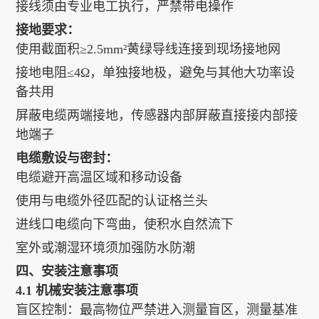
接线须由专业电工执行，严禁带电操作
接地要求：
使用截面积≥2.5mm²黄绿导线连接到现场接地网
接地电阻≤4Ω，单独接地极，避免与其他大功率设
备共用
屏蔽电缆两端接地，传感器内部屏蔽直接接内部接
地端子
电缆敷设与密封：
电缆避开高温区域和移动设备
使用与电缆外径匹配的认证格兰头
进线口电缆向下弯曲，使积水自然流下
室外或潮湿环境须加强防水防潮
四、安装注意事项
4.1 机械安装注意事项
盲区控制：最高物位严禁进入测量盲区，测量基准