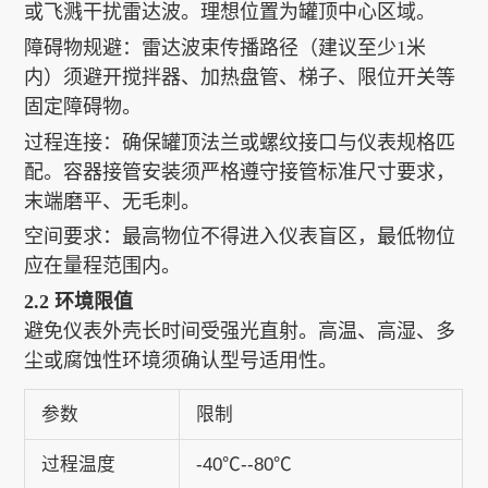
或飞溅干扰雷达波。理想位置为罐顶中心区域。
障碍物规避：雷达波束传播路径（建议至少1米
内）须避开搅拌器、加热盘管、梯子、限位开关等
固定障碍物。
过程连接：确保罐顶法兰或螺纹接口与仪表规格匹
配。容器接管安装须严格遵守接管标准尺寸要求，
末端磨平、无毛刺。
空间要求：最高物位不得进入仪表盲区，最低物位
应在量程范围内。
2.2 环境限值
避免仪表外壳长时间受强光直射。高温、高湿、多
尘或腐蚀性环境须确认型号适用性。
参数
限制
过程温度
-40℃--80℃