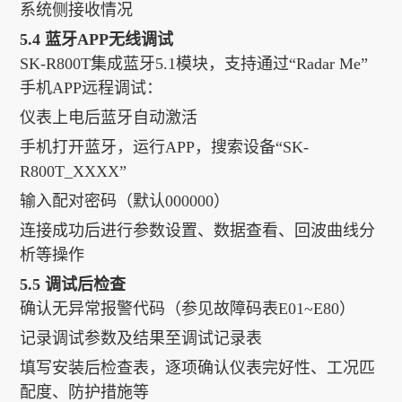
系统侧接收情况
5.4 蓝牙APP无线调试
SK-R800T集成蓝牙5.1模块，支持通过“Radar Me”
手机APP远程调试：
仪表上电后蓝牙自动激活
手机打开蓝牙，运行APP，搜索设备“SK-
R800T_XXXX”
输入配对密码（默认000000）
连接成功后进行参数设置、数据查看、回波曲线分
析等操作
5.5 调试后检查
确认无异常报警代码（参见故障码表E01~E80）
记录调试参数及结果至调试记录表
填写安装后检查表，逐项确认仪表完好性、工况匹
配度、防护措施等