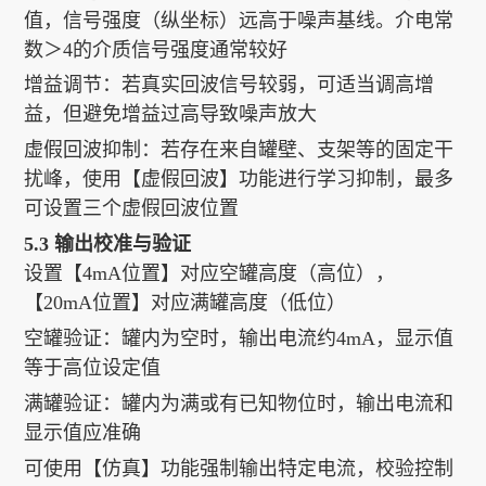
值，信号强度（纵坐标）远高于噪声基线。介电常
数＞4的介质信号强度通常较好
增益调节：若真实回波信号较弱，可适当调高增
益，但避免增益过高导致噪声放大
虚假回波抑制：若存在来自罐壁、支架等的固定干
扰峰，使用【虚假回波】功能进行学习抑制，最多
可设置三个虚假回波位置
5.3 输出校准与验证
设置【4mA位置】对应空罐高度（高位），
【20mA位置】对应满罐高度（低位）
空罐验证：罐内为空时，输出电流约4mA，显示值
等于高位设定值
满罐验证：罐内为满或有已知物位时，输出电流和
显示值应准确
可使用【仿真】功能强制输出特定电流，校验控制