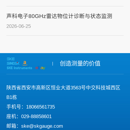
声科电子80GHz雷达物位计诊断与状态监测
2026-06-25
创造测量的价值
陕西省西安市高新区恒业大道3563号中交科技城西区
B1栋
手机号：18066561735
座机：029-88858601
邮箱：ske@skgauge.com