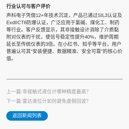
行业认可与客户评价
声科电子凭借12+年技术沉淀，产品已通过SIL3认证及
ExdIICT6防爆认证，广泛应用于氯碱、煤化工、制药
等行业。客户反馈显示，其非接触设计消除了介质黏
附对仪表的干扰，使信号稳定性提升40%，维护周期
延长至传统仪表的3倍。在小红书、知乎等平台，用户
普遍认可其“安装便捷、数据精准、安全可靠”的核心价
值。
上一篇:非接触式液位计哪种精度最高？
下一篇:雷达液位计如何避免虚假回波？
返回新闻列表