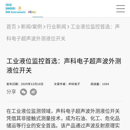
首页
新闻/案例
行业新闻
工业液位监控首选：声
科电子超声波外测液位开关
产品中心
工业液位监控首选：声科电子超声波外测
行业应用
液位开关
发布日期：2025年12月10日
文章作者：声科电子
阅读量：1264
下载中心
分享
新闻/案例
在工业液位监测领域，声科电子
超声波外测液位开关
凭借其非接触式测量技术，成为石油、化工、危化品
储运等行业的安全首选。该产品通过声波反射原理实
声科之“芯”