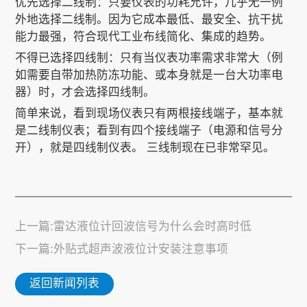
优先选择二线制：只要仪表的功耗允许，几乎无一例
外地选择二线制。因为它成本最低、最安全、抗干扰
能力最强，符合现代工业布线简化、集成的趋势。
不得已选择四线制：只有当仪表功率需求非常大（例
如需要自带加热防冻功能、或本身就是一台大功率电
器）时，才会选择四线制。
简单来说，看到现场仪表只有两根接线端子，基本就
是二线制仪表；看到有四个接线端子（电源和信号分
开），就是四线制仪表。 三线制现在已非常罕见。
上一篇:雷达液位计回波信号为什么会时高时低
下一篇:外贴式超声波液位计安装注意事项
返回新闻列表