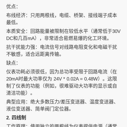
优点：
布线经济：只用两根线，电缆、桥架、接线端子成本
最低。
本质安全：回路能量被限制在较低水平（通常低于30V
DC和几百mA），非常适合易燃易爆的化工环境。
抗干扰能力强：电流信号对线路电阻变化和电磁干扰
不敏感，适合远距离传输。
缺点：
仪表功耗必须很低，因为总功率受限于回路电流（在
20mA时最大功率仅为 24V * 0.02A = 0.48W）。这限
制了仪表的功能（例如，很难驱动大功率的显示或自
清洁功能）。
典型应用：绝大多数压力/差压变送器、温度变送器、
液位变送器、简单阀门定位器。
2. 四线制
工作原理：使用独立的两根线为仪表提供电源（通常