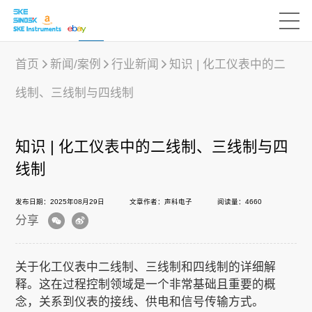
首页
新闻/案例
行业新闻
知识 | 化工仪表中的二
线制、三线制与四线制
产品中心
知识 | 化工仪表中的二线制、三线制与四
行业应用
线制
发布日期：2025年08月29日
文章作者：声科电子
阅读量：4660
下载中心
分享
新闻/案例
关于化工仪表中二线制、三线制和四线制的详细解
释。这在过程控制领域是一个非常基础且重要的概
念，关系到仪表的接线、供电和信号传输方式。
声科之“芯”