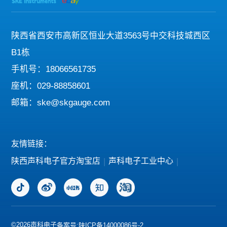
陕西省西安市高新区恒业大道3563号中交科技城西区
B1栋
手机号：18066561735
座机：029-88858601
邮箱：ske@skgauge.com
友情链接：
陕西声科电子官方淘宝店
|
声科电子工业中心
|
©2026声科电子
备案号:陕ICP备14000086号-2