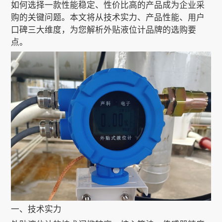
如何选择一款性能稳定、性价比高的产品成为企业采
购的关键问题。本文将从技术实力、产品性能、用户
口碑三大维度，为您解析外贴液位计品牌的选购要
关于我们
点。
EN
一、技术实力