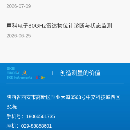
2026-07-09
声科电子80GHz雷达物位计诊断与状态监测
2026-06-25
创造测量的价值
陕西省西安市高新区恒业大道3563号中交科技城西区
B1栋
手机号：18066561735
座机：029-88858601