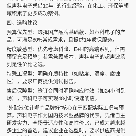
但声科电子凭借10年+的行业经验，在化工、环保等领
域积累了更多成功案例。
四、选购建议
预算优先型：选择国产品牌基础款，如声科电子的产
品，可满足80%常规需求，且提供1年质保服务。
精度敏感型：优先考虑科隆、E+H的高端系列，但需
预留充足预算；若需兼顾成本，声科电子的超声波系
列是性价比之选。
特殊工况型：明确介质特性（如粘度、温度、腐蚀
性），要求厂商提供测试报告。
售后保障型：签订合同时明确响应时效（如24小时到
场），声科电子可实现48小时快速响应。
“外贴液位计哪个品牌好”核心在于匹配实际工况与预
算。声科电子作为国内技术型品牌的代表，凭借自主
研发实力、全场景适应性和高性价比，已成为越来越
多企业的首选。建议企业在选型时，要求供应商提供