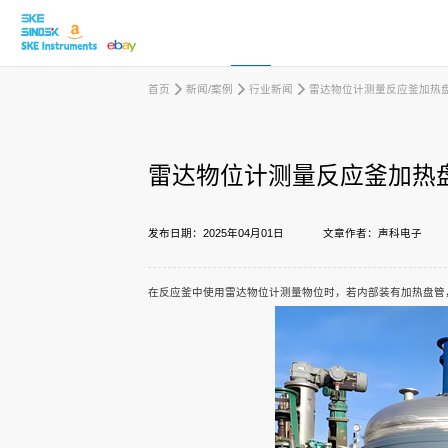
首页
新闻/案例
行业新闻
雷达物位计测量反应釜加热
取消
雷达物位计测量反应釜加热
产品中心
发布日期：2025年04月01日
文章作者：声科电子
行业应用
在反应釜中使用雷达物位计测量物位时，若内部装有加热盘管
下载中心
新闻/案例