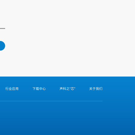
行业应用
下载中心
声科之“芯”
关于我们