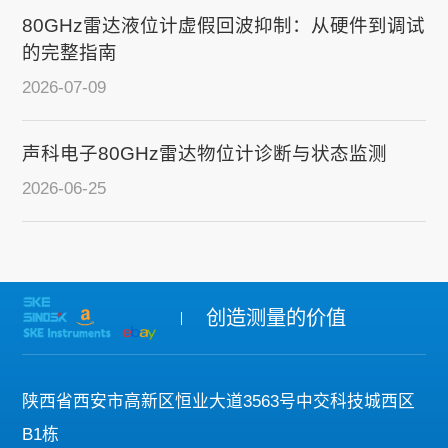
80GHz雷达液位计虚假回波抑制：从硬件到调试
的完整指南
2026-07-09
声科电子80GHz雷达物位计诊断与状态监测
2026-06-25
创造测量的价值
陕西省西安市高新区恒业大道3563号中交科技城西区
B1栋