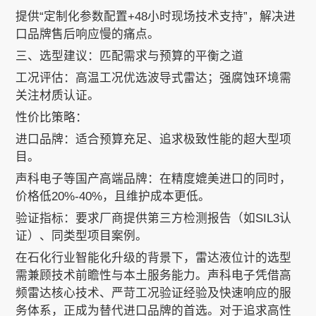
提供“定制化参数配置+48小时现场技术支持”，解决进
口品牌售后响应慢的痛点。
三、选型建议：匹配需求与预算的平衡之道
工况评估：高温工况优选波导式雷达；强腐蚀环境需
关注材质认证。
性价比策略：
进口品牌：适合预算充足、追求极致性能的超大型项
目。
声科电子等国产高端品牌：在精度媲美进口的同时，
价格低20%-40%，且维护成本更低。
验证指标：要求厂商提供第三方检测报告（如SIL3认
证）、同类型项目案例。
在石化行业智能化升级的背景下，雷达液位计的选型
需兼顾技术前瞻性与本土服务能力。声科电子凭借高
频雷达核心技术、严苛工况验证经验及快速响应的服
务体系，正成为替代进口品牌的首选。对于追求高性