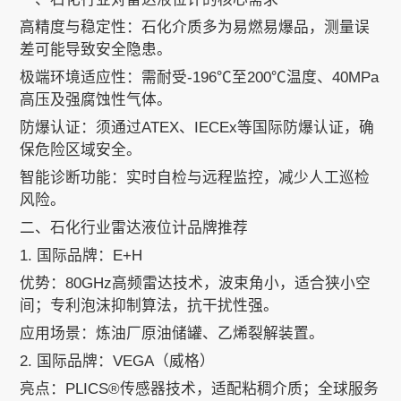
高精度与稳定性：石化介质多为易燃易爆品，测量误
差可能导致安全隐患。
极端环境适应性：需耐受-196℃至200℃温度、40MPa
高压及强腐蚀性气体。
防爆认证：须通过ATEX、IECEx等国际防爆认证，确
保危险区域安全。
智能诊断功能：实时自检与远程监控，减少人工巡检
风险。
二、石化行业雷达液位计品牌推荐
1. 国际品牌：E+H
优势：80GHz高频雷达技术，波束角小，适合狭小空
间；专利泡沫抑制算法，抗干扰性强。
应用场景：炼油厂原油储罐、乙烯裂解装置。
2. 国际品牌：VEGA（威格）
亮点：PLICS®传感器技术，适配粘稠介质；全球服务