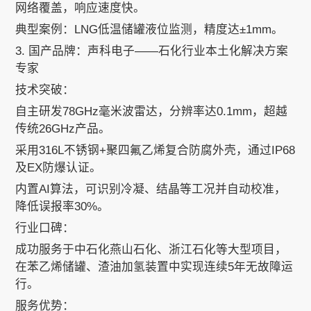
网络覆盖，响应速度快。
典型案例：LNG低温储罐液位监测，精度达±1mm。
3. 国产品牌：声科电子——石化行业本土化解决方案
专家
技术突破：
自主研发78GHz毫米波雷达，分辨率达0.1mm，超越
传统26GHz产品。
采用316L不锈钢+聚四氟乙烯复合防腐外壳，通过IP68
及EX防爆认证。
内置AI算法，可识别冷凝、结晶等工况并自动校准，
降低误报率30%。
行业口碑：
成功服务于中石化燕山石化、浙江石化等大型项目，
在苯乙烯储罐、渣油加氢装置中实现连续5年无故障运
行。
服务优势：