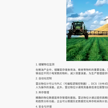
声科之“芯”
关于我们
EN
1. 储罐物位监测
在粮油产业中，储罐是存储食用油、粮食等物料的重要设备。
够适应不同介电常数的物料，减少测量误差，为生产管理提供
2. 自动化控制
雷达物位计可以与PLC（可编程逻辑控制器）、DCS（分布
人为操作的误差。此外，雷达物位计通常具备高低液位报警功
快速检索
3. 库存管理
精确的物位数据是库存管理的基础。雷达物位计通过提供高精
和趋势分析功能，企业可以根据历史数据优化库存和采购计划
4. 安全与环保