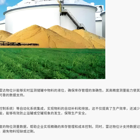
雷达物位计能够实时监测储罐中物料的液位，确保库存管理的准确性。其高精度测量能力使其
可靠的数据支持。
式控制系统）等自动化系统集成，实现物料的自动补料和排放。这不仅提高了生产效率，还减
能，能够有效防止溢罐或空罐现象的发生，保障生产安全。
度的物位测量数据，帮助企业实现精确的库存管理和成本控制。同时，雷达物位计支持数据记
，避免物料短缺或过剩。