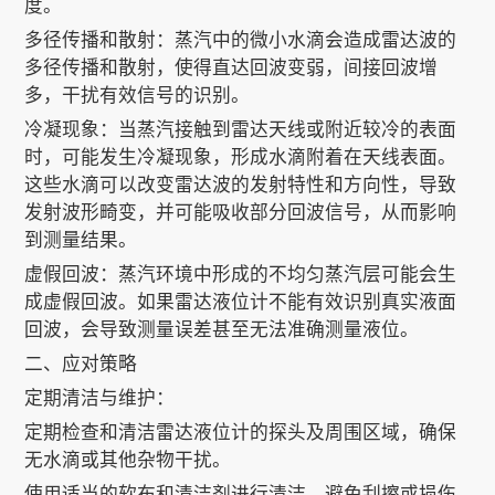
度。
多径传播和散射：蒸汽中的微小水滴会造成雷达波的
多径传播和散射，使得直达回波变弱，间接回波增
多，干扰有效信号的识别。
冷凝现象：当蒸汽接触到雷达天线或附近较冷的表面
时，可能发生冷凝现象，形成水滴附着在天线表面。
这些水滴可以改变雷达波的发射特性和方向性，导致
发射波形畸变，并可能吸收部分回波信号，从而影响
到测量结果。
虚假回波：蒸汽环境中形成的不均匀蒸汽层可能会生
成虚假回波。如果雷达液位计不能有效识别真实液面
回波，会导致测量误差甚至无法准确测量液位。
二、应对策略
定期清洁与维护：
定期检查和清洁雷达液位计的探头及周围区域，确保
无水滴或其他杂物干扰。
使用适当的软布和清洁剂进行清洁，避免刮擦或损伤