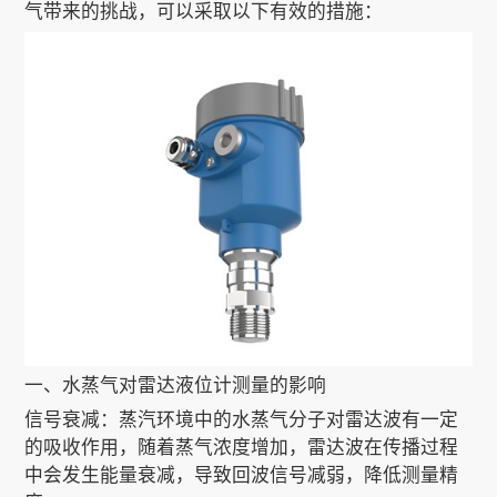
气带来的挑战，可以采取以下有效的措施：
关于我们
EN
一、水蒸气对雷达液位计测量的影响
信号衰减：蒸汽环境中的水蒸气分子对雷达波有一定
的吸收作用，随着蒸气浓度增加，雷达波在传播过程
中会发生能量衰减，导致回波信号减弱，降低测量精