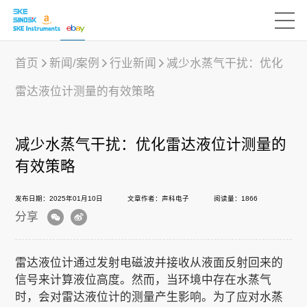
首页
新闻/案例
行业新闻
减少水蒸气干扰：优化
雷达液位计测量的有效策略
产品中心
减少水蒸气干扰：优化雷达液位计测量的
行业应用
有效策略
发布日期：2025年01月10日
文章作者：声科电子
阅读量：1866
下载中心
分享
新闻/案例
雷达液位计通过发射电磁波并接收从液面反射回来的
信号来计算液位高度。然而，当环境中存在水蒸气
时，会对雷达液位计的测量产生影响。为了应对水蒸
声科之“芯”