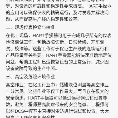
等，对设备的可靠性和稳定性要求极高。HART手操器
的应用可以确保仪表的精确运行，及时发现并解决问
题，从而提高生产线的稳定性和效率。
二、现场仪表检修与校准
在化工现场，HART手操器可用于完成几乎所有的仪表
检修调试工作，包括故障诊断、日常检修、开车调
试、校准等。这些工作对于保证生产线的连续运行和
产品质量至关重要。HART手操器能够快速准确地定位
问题，帮助工程师迅速恢复设备的正常运行，减少因
设备故障导致的生产中断。
三、高空及危险环境作业
高空作业：在化工行业中，储罐液位测量等高空作业
十分常见。这些作业不仅工作量大，而且存在很大的
安全隐患。HART手操器可以通过远程调试和设置参
数，避免工程师登高爬罐带来的安全隐患。工程师可
以在DCS中控室中直接对雷达进行调试和设置，大大
提高了工作效率和安全性。