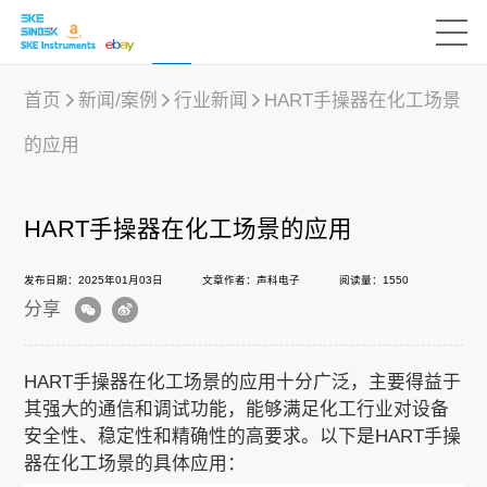
首页
新闻/案例
行业新闻
HART手操器在化工场景
的应用
产品中心
HART手操器在化工场景的应用
行业应用
发布日期：2025年01月03日
文章作者：声科电子
阅读量：1550
分享
下载中心
HART手操器在化工场景的应用十分广泛，主要得益于
新闻/案例
其强大的通信和调试功能，能够满足化工行业对设备
安全性、稳定性和精确性的高要求。以下是HART手操
器在化工场景的具体应用：
声科之“芯”