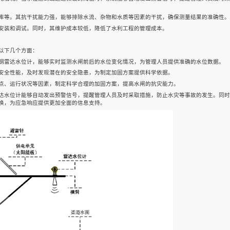
库等。其抗干扰能力强，能够排除水流、杂物和水质等因素的干扰，确保测量结果的准确性。
安装和调试。同时，其维护成本较低，降低了水利工程的管理成本。
以下几个方面：
钢雷达水位计，能够实时监测水闸前后的水位变化情况，为管理人员提供准确的水位数据。
安全性能，及时发现潜在的安全隐患，为制定加固方案提供科学依据。
点、运行状况等因素，制定科学合理的加固方案，提高水闸的抗灾能力。
达水位计能够自动发出预警信号，提醒管理人员及时采取措施，防止水灾等事故的发生。同时
换，为应急响应提供更加全面的信息支持。