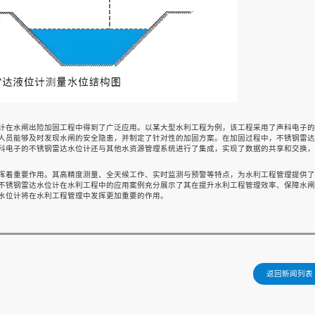
计在水闸出险加固工程中得到了广泛应用。以某大型水利工程为例，该工程采用了声科电子的
人员能够及时发现水闸的安全隐患，并制定了针对性的加固方案。在加固过程中，不锈钢雷达
科电子的不锈钢雷达水位计还与其他水资源管理系统进行了集成，实现了数据的共享和交换，
挥着重要作用。其高精度测量、全天候工作、实时监测与预警等特点，为水利工程管理提供了
不锈钢雷达水位计在水利工程中的应用案例充分展示了其在提升水利工程管理效率、保障水闸
水位计将在水利工程管理中发挥更加重要的作用。
返回新闻列表