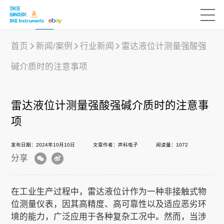
首页
新闻/案例
行业新闻
雷达液位计测量强酸强
碱介质时的注意事项
产品中心
雷达液位计测量强酸强碱介质时的注意事
行业应用
项
发布日期：2024年10月10日
文章作者：声科电子
阅读量：1072
下载中心
分享
新闻/案例
在工业生产过程中，
雷达液位计
作为一种非接触式物
位测量仪表，因其高精度、高可靠性以及适应恶劣环
境的能力，广泛应用于各种复杂工况中。然而，当涉
声科之“芯”