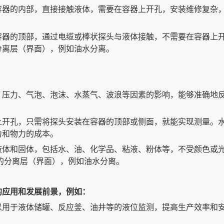
容器的内部，直接接触液体，需要在容器上开孔，安装维修复杂
容器的顶部，通过电缆或棒状探头与液体接触，不需要在容器上
分离层（界面），例如油水分离。
、压力、气泡、泡沫、水蒸气、波浪等因素的影响，能够准确地
上开孔，只需将探头安装在容器的顶部或侧面，就能实现测量。
力和物力的成本。
液体和固体，包括水、油、化学品、粘液、粉体等，不受颜色或
的分离层（界面），例如油水分离。
的应用和发展前景，例如：
以用于液体储罐、反应釜、油井等的液位监测，提高生产效率和