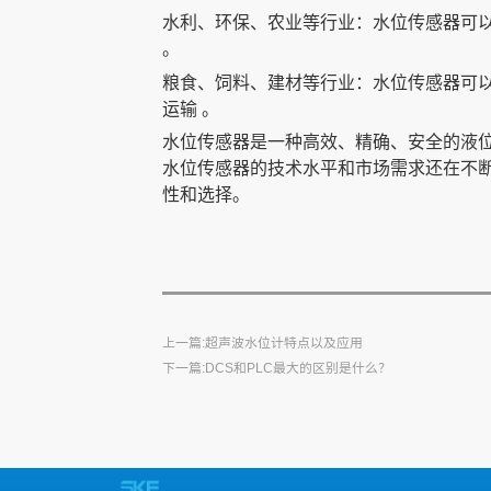
联系我们
雷达水位计
雷达水位计
雷达水位计
水利、环保、农业等行业：水位传感器可
。
粮食、饲料、建材等行业：水位传感器可
运输
。
水位传感器是一种高效、精确、安全的液
水位传感器的技术水平和市场需求还在不
性和选择。
上一篇:超声波水位计特点以及应用
下一篇:DCS和PLC最大的区别是什么？