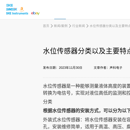
首页
新闻/案例
行业新闻
水位传感器分类以及主要特
取消
水位传感器分类以及主要特
产品中心
发布日期：2023年11月30日
文章作者：声科电子
行业应用
水位传感器是一种能够测量液体高度的装
转换为电信号，实现对液位高低的监测和
下载中心
分类
根据水位传感器的安装方式，可以分为以
外装式水位传感器：将水位传感器安装在
新闻/案例
孔，安装维修简单，适用于高温、高压、