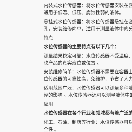
内装式水位传感器：将水位传感器安装在
适用于低温、低压、腐蚀性弱的液体。
声科之“芯”
悬挂式水位传感器：将水位传感器悬挂在
孔，安装维修简单，适用于测量液体中的
特点
关于我们
水位传感器的主要特点有以下几个：
测量结果稳定可靠：水位传感器不受温度
映产品的真实液位或位置
。
EN
安装维修简单：水位传感器不需要在容器
位传感器的可靠性高，免维护，节省了人
适用范围广泛：水位传感器可以测量多种
泽的影响
。水位传感器还可以测量液体中
应用
快速检索
水位传感器在各个行业和领域都有着广泛
化工、石油、制药等行业：水位传感器可
全性
。