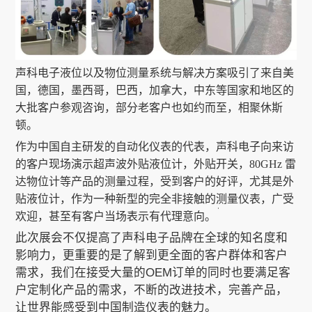
声科电子液位以及物位测量系统与解决方案吸引了来自美
国，德国，墨西哥，巴西，加拿大，中东等国家和地区的
大批客户参观咨询，部分老客户也如约而至，相聚休斯
顿。
作为中国自主研发的自动化仪表的代表，声科电子向来访
的客户现场演示
超声波外贴液位计
，外贴开关，
80GHz 雷
达物位计
等产品的测量过程，受到客户的好评，尤其是外
贴液位计，作为一种新型的完全非接触的测量仪表，广受
欢迎，甚至有客户当场表示有代理意向。
此次展会不仅提高了声科电子品牌在全球的知名度和
影响力，更重要的是了解到更全面的客户群体和客户
需求，我们在接受大量的OEM订单的同时也要满足客
户定制化产品的需求，不断的改进技术，完善产品，
让世界能感受到中国制造仪表的魅力。