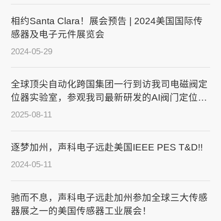
相约Santa Clara！展会预告 | 2024美国国际传
感器及电子元件展览会
2024-05-29
全球顶尖自动化跨国集团一行到访我司电磁阀定
位器实验室，参观我司最新研发的AI阀门定位器
产品现场演示！
2025-08-11
逐梦加州，声科电子远赴美国IEEE PES T&D!!
2024-05-11
驰而不息，声科电子远赴加州参加全球三大传感
器展之一的美国传感器工业展会！