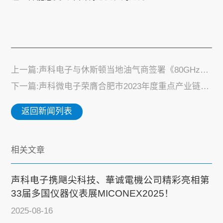
上一篇:声科电子与休斯顿当地油气商签署《80GHz雷达液位计无线远程传输集成系统项目》
下一篇:声科微电子荣膺合肥市2023年度重点产业链企业
返回新闻列表
相关文章
声科电子携飓尖科技、華诚電機公司精彩亮相第
33届多国仪器仪表展MICONEX2025！
2025-08-16